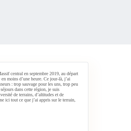
Massif central en septembre 2019, au départ
e en moins d’une heure. Ce jour-là, j’ai
neurs : trop sauvage pour les uns, trop peu
séjours dans cette région, je suis
rsité de terrains, d’altitudes et de
ici tout ce que j’ai appris sur le terrain,