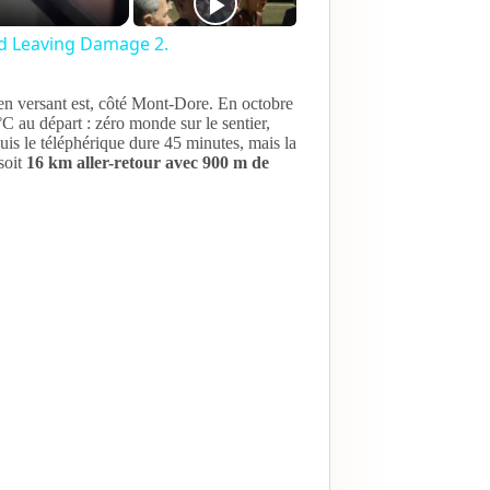
d Leaving Damage 2.
n versant est, côté Mont-Dore. En octobre
°C au départ : zéro monde sur le sentier,
is le téléphérique dure 45 minutes, mais la
soit
16 km aller-retour avec 900 m de