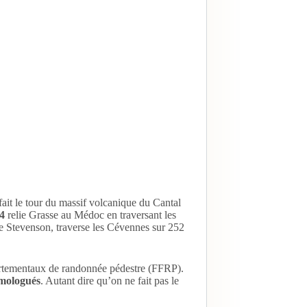
fait le tour du massif volcanique du Cantal
4
relie Grasse au Médoc en traversant les
de Stevenson, traverse les Cévennes sur 252
partementaux de randonnée pédestre (FFRP).
omologués
. Autant dire qu’on ne fait pas le