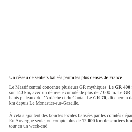
Un réseau de sentiers balisés parmi les plus denses de France
Le Massif central concentre plusieurs GR mythiques. Le
GR 400
sur 140 km, avec un dénivelé cumulé de plus de 7 000 m. Le
GR 
hauts plateaux de l’Ardèche et du Cantal. Le
GR 70
, dit chemin 
km depuis Le Monastier-sur-Gazeille.
À cela s’ajoutent des boucles locales balisées par les comités dé
En Auvergne seule, on compte plus de
12 000 km de sentiers h
tour en un week-end.