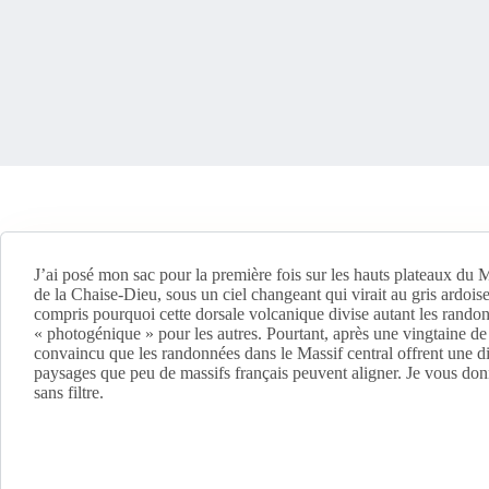
J’ai posé mon sac pour la première fois sur les hauts plateaux du 
de la Chaise-Dieu, sous un ciel changeant qui virait au gris ardois
compris pourquoi cette dorsale volcanique divise autant les randon
« photogénique » pour les autres. Pourtant, après une vingtaine de 
convaincu que les randonnées dans le Massif central offrent une dive
paysages que peu de massifs français peuvent aligner. Je vous donne 
sans filtre.