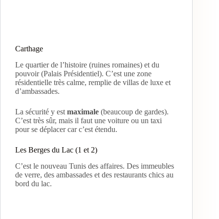
Carthage
Le quartier de l’histoire (ruines romaines) et du
pouvoir (Palais Présidentiel). C’est une zone
résidentielle très calme, remplie de villas de luxe et
d’ambassades.
La sécurité y est
maximale
(beaucoup de gardes).
C’est très sûr, mais il faut une voiture ou un taxi
pour se déplacer car c’est étendu.
Les Berges du Lac (1 et 2)
C’est le nouveau Tunis des affaires. Des immeubles
de verre, des ambassades et des restaurants chics au
bord du lac.