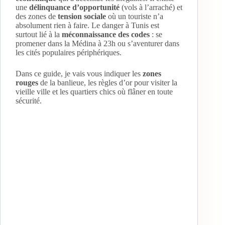
une
délinquance d’opportunité
(vols à l’arraché) et
des zones de
tension sociale
où un touriste n’a
absolument rien à faire. Le danger à Tunis est
surtout lié à la
méconnaissance des codes
: se
promener dans la Médina à 23h ou s’aventurer dans
les cités populaires périphériques.
Dans ce guide, je vais vous indiquer les
zones
rouges
de la banlieue, les règles d’or pour visiter la
vieille ville et les quartiers chics où flâner en toute
sécurité.