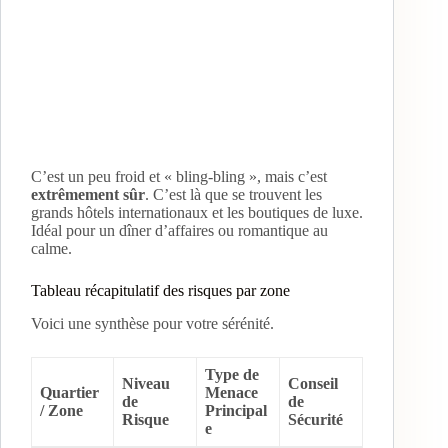
C’est un peu froid et « bling-bling », mais c’est
extrêmement sûr
. C’est là que se trouvent les
grands hôtels internationaux et les boutiques de luxe.
Idéal pour un dîner d’affaires ou romantique au
calme.
Tableau récapitulatif des risques par zone
Voici une synthèse pour votre sérénité.
Type de
Niveau
Conseil
Quartier
Menace
de
de
/ Zone
Principal
Risque
Sécurité
e