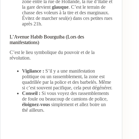
zone entre la rue de Hollande, la rue d’Italie et
la gare devient
glauque
. C’est le terrain de
chasse des voleurs à la tire et des marginaux.
Évitez de marcher seul(e) dans ces petites rues
après 21h.
L’Avenue Habib Bourguiba (Lors des
manifestations)
C’est le lieu symbolique du pouvoir et de la
révolution.
Vigilance :
S’il y a une manifestation
politique ou un rassemblement, la zone est
quadrillée par la police et des barbelés. Même
si c’est souvent pacifique, cela peut dégénérer.
Conseil :
Si vous voyez des rassemblements
de foule ou beaucoup de camions de police,
éloignez-vous
simplement et allez boire un
thé ailleurs.