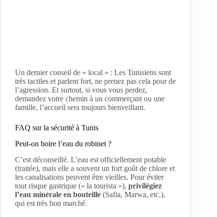
Un dernier conseil de « local » : Les Tunisiens sont
très tactiles et parlent fort, ne prenez pas cela pour de
l’agression. Et surtout, si vous vous perdez,
demandez votre chemin à un commerçant ou une
famille, l’accueil sera toujours bienveillant.
FAQ sur la sécurité à Tunis
Peut-on boire l’eau du robinet ?
C’est déconseillé. L’eau est officiellement potable
(traitée), mais elle a souvent un fort goût de chlore et
les canalisations peuvent être vieilles. Pour éviter
tout risque gastrique (« la tourista »),
privilégiez
l’eau minérale en bouteille
(Safia, Marwa, etc.),
qui est très bon marché.