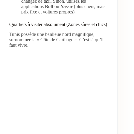
changez de taxi. Sinon, utilisez les
applications
Bolt
ou
Yassir
(plus chers, mais
prix fixe et voitures propres).
Quartiers à visiter absolument (Zones sûres et chics)
Tunis possède une banlieue nord magnifique,
surnommée la « Côte de Carthage ». C’est là qu’il
faut vivre.