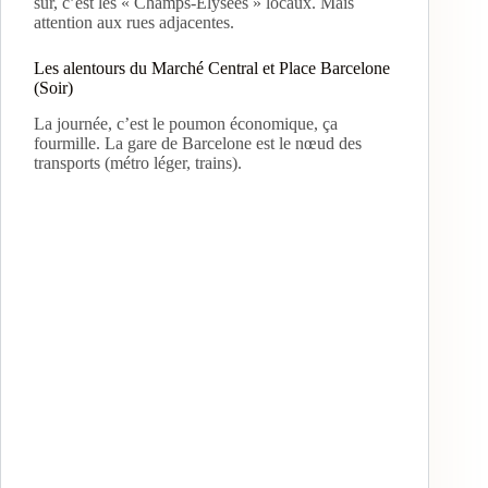
sûr, c’est les « Champs-Élysées » locaux. Mais
attention aux rues adjacentes.
Les alentours du Marché Central et Place Barcelone
(Soir)
La journée, c’est le poumon économique, ça
fourmille. La gare de Barcelone est le nœud des
transports (métro léger, trains).