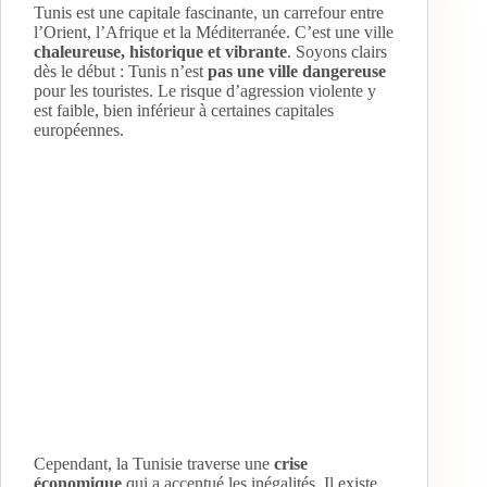
Tunis est une capitale fascinante, un carrefour entre
l’Orient, l’Afrique et la Méditerranée. C’est une ville
chaleureuse, historique et vibrante
. Soyons clairs
dès le début : Tunis n’est
pas une ville dangereuse
pour les touristes. Le risque d’agression violente y
est faible, bien inférieur à certaines capitales
européennes.
Cependant, la Tunisie traverse une
crise
économique
qui a accentué les inégalités. Il existe