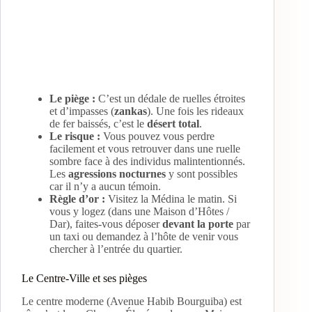
Le piège :
C’est un dédale de ruelles étroites
et d’impasses (
zankas
). Une fois les rideaux
de fer baissés, c’est le
désert total
.
Le risque :
Vous pouvez vous perdre
facilement et vous retrouver dans une ruelle
sombre face à des individus malintentionnés.
Les
agressions nocturnes
y sont possibles
car il n’y a aucun témoin.
Règle d’or :
Visitez la Médina le matin. Si
vous y logez (dans une Maison d’Hôtes /
Dar), faites-vous déposer
devant la porte
par
un taxi ou demandez à l’hôte de venir vous
chercher à l’entrée du quartier.
Le Centre-Ville et ses pièges
Le centre moderne (Avenue Habib Bourguiba) est