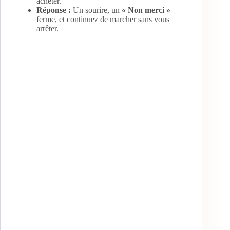
acheter.
Réponse :
Un sourire, un
« Non merci »
ferme, et continuez de marcher sans vous
arrêter.