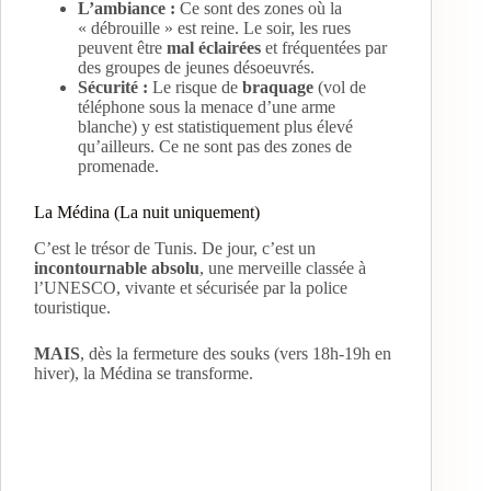
L’ambiance :
Ce sont des zones où la
« débrouille » est reine. Le soir, les rues
peuvent être
mal éclairées
et fréquentées par
des groupes de jeunes désoeuvrés.
Sécurité :
Le risque de
braquage
(vol de
téléphone sous la menace d’une arme
blanche) y est statistiquement plus élevé
qu’ailleurs. Ce ne sont pas des zones de
promenade.
La Médina (La nuit uniquement)
C’est le trésor de Tunis. De jour, c’est un
incontournable absolu
, une merveille classée à
l’UNESCO, vivante et sécurisée par la police
touristique.
MAIS
, dès la fermeture des souks (vers 18h-19h en
hiver), la Médina se transforme.