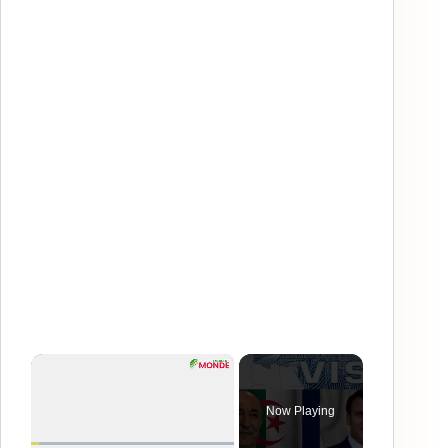
×
Now Playing