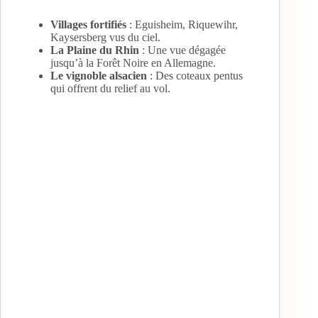
Villages fortifiés
: Eguisheim, Riquewihr,
Kaysersberg vus du ciel.
La Plaine du Rhin
: Une vue dégagée
jusqu’à la Forêt Noire en Allemagne.
Le vignoble alsacien
: Des coteaux pentus
qui offrent du relief au vol.