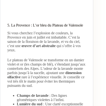
5. La Provence : L’or bleu du Plateau de Valensole
Si vous cherchez l’explosion de couleurs, la
Provence en juin et juillet est imbattable. C’est la
saison de la floraison de la lavande, et vu du ciel,
c’est une
œuvre d’art abstraite
qui s’offre à vos
yeux.
Le plateau de Valensole se transforme en un damier
violet et or (les champs de blé), s’étendant jusqu’aux
contreforts des Alpes. L’odeur de la lavande monte
parfois jusqu’à la nacelle, ajoutant une
dimension
olfactive
rare à l’expérience visuelle. Je conseille ce
vol très tôt le matin pour éviter les thermiques
puissants du sud.
Champs de lavande
: Des lignes
géométriques violettes à l’infini.
Lumière du sud
: Une clarté exceptionnelle