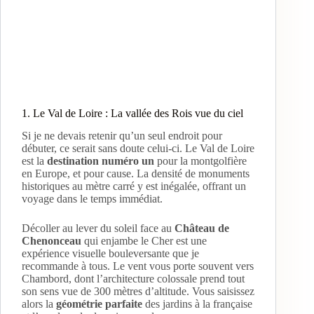
1. Le Val de Loire : La vallée des Rois vue du ciel
Si je ne devais retenir qu’un seul endroit pour
débuter, ce serait sans doute celui-ci. Le Val de Loire
est la
destination numéro un
pour la montgolfière
en Europe, et pour cause. La densité de monuments
historiques au mètre carré y est inégalée, offrant un
voyage dans le temps immédiat.
Décoller au lever du soleil face au
Château de
Chenonceau
qui enjambe le Cher est une
expérience visuelle bouleversante que je
recommande à tous. Le vent vous porte souvent vers
Chambord, dont l’architecture colossale prend tout
son sens vue de 300 mètres d’altitude. Vous saisissez
alors la
géométrie parfaite
des jardins à la française