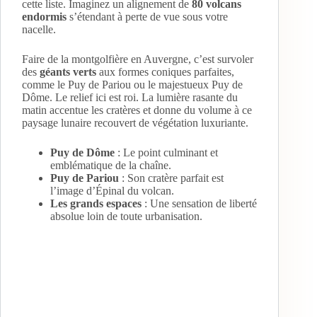
cette liste. Imaginez un alignement de
80 volcans
endormis
s’étendant à perte de vue sous votre
nacelle.
Faire de la montgolfière en Auvergne, c’est survoler
des
géants verts
aux formes coniques parfaites,
comme le Puy de Pariou ou le majestueux Puy de
Dôme. Le relief ici est roi. La lumière rasante du
matin accentue les cratères et donne du volume à ce
paysage lunaire recouvert de végétation luxuriante.
Puy de Dôme
: Le point culminant et
emblématique de la chaîne.
Puy de Pariou
: Son cratère parfait est
l’image d’Épinal du volcan.
Les grands espaces
: Une sensation de liberté
absolue loin de toute urbanisation.