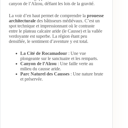
canyon de l’Alzou, défiant les lois de la gravité.
La voir d’en haut permet de comprendre la
prouesse
architecturale
des bâtisseurs médiévaux. C’est un
spot technique et impressionnant où le contraste
entre le plateau calcaire aride (le Causse) et la vallée
verdoyante est superbe. La région étant peu
densifiée, le sentiment d’aventure y est total.
La Cité de Rocamadour
: Une vue
plongeante sur le sanctuaire et les remparts.
Canyon de l’Alzou
: Une faille verte au
milieu du causse aride.
Parc Naturel des Causses
: Une nature brute
et préservée.