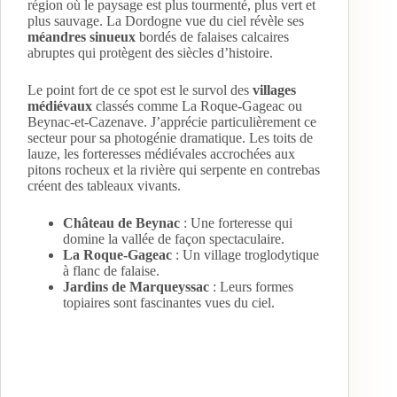
région où le paysage est plus tourmenté, plus vert et
plus sauvage. La Dordogne vue du ciel révèle ses
méandres sinueux
bordés de falaises calcaires
abruptes qui protègent des siècles d’histoire.
Le point fort de ce spot est le survol des
villages
médiévaux
classés comme La Roque-Gageac ou
Beynac-et-Cazenave. J’apprécie particulièrement ce
secteur pour sa photogénie dramatique. Les toits de
lauze, les forteresses médiévales accrochées aux
pitons rocheux et la rivière qui serpente en contrebas
créent des tableaux vivants.
Château de Beynac
: Une forteresse qui
domine la vallée de façon spectaculaire.
La Roque-Gageac
: Un village troglodytique
à flanc de falaise.
Jardins de Marqueyssac
: Leurs formes
topiaires sont fascinantes vues du ciel.