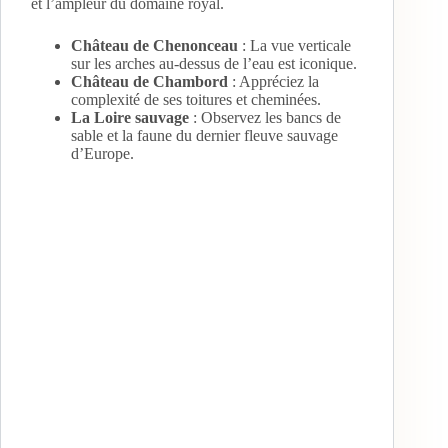
et l’ampleur du domaine royal.
Château de Chenonceau
: La vue verticale
sur les arches au-dessus de l’eau est iconique.
Château de Chambord
: Appréciez la
complexité de ses toitures et cheminées.
La Loire sauvage
: Observez les bancs de
sable et la faune du dernier fleuve sauvage
d’Europe.