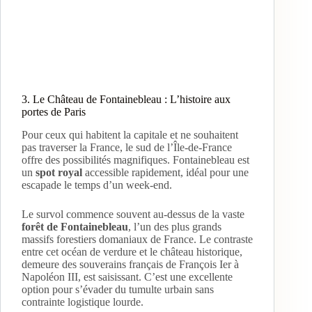
3. Le Château de Fontainebleau : L’histoire aux
portes de Paris
Pour ceux qui habitent la capitale et ne souhaitent
pas traverser la France, le sud de l’Île-de-France
offre des possibilités magnifiques. Fontainebleau est
un
spot royal
accessible rapidement, idéal pour une
escapade le temps d’un week-end.
Le survol commence souvent au-dessus de la vaste
forêt de Fontainebleau
, l’un des plus grands
massifs forestiers domaniaux de France. Le contraste
entre cet océan de verdure et le château historique,
demeure des souverains français de François Ier à
Napoléon III, est saisissant. C’est une excellente
option pour s’évader du tumulte urbain sans
contrainte logistique lourde.