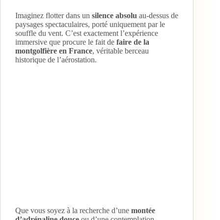
Imaginez flotter dans un
silence absolu
au-dessus de
paysages spectaculaires, porté uniquement par le
souffle du vent. C’est exactement l’expérience
immersive que procure le fait de
faire de la
montgolfière en France
, véritable berceau
historique de l’aérostation.
Que vous soyez à la recherche d’une
montée
d’adrénaline douce
ou d’une contemplation