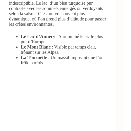
indescriptible. Le lac, d’un bleu turquoise pur,
contraste avec les sommets enneigés ou verdoyants
selon la saison. C’est un vol souvent plus
dynamique, où l’on prend plus d’altitude pour passer
les crêtes environnantes.
Le Lac d’Annecy
: Surnommé le lac le plus
pur d’Europe.
Le Mont Blanc
: Visible par temps clair,
trônant sur les Alpes.
La Tournette
: Un massif imposant que l’on
frôle parfois.