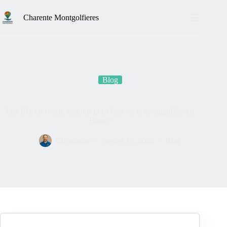
Charente Montgolfieres
Blog
Les 10 plus beaux endroits pour faire de la montgolfière en
France
Christophe
janvier 15, 2026
Blog