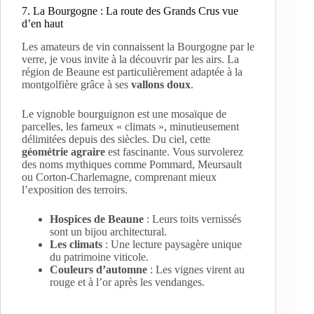
7. La Bourgogne : La route des Grands Crus vue
d’en haut
Les amateurs de vin connaissent la Bourgogne par le
verre, je vous invite à la découvrir par les airs. La
région de Beaune est particulièrement adaptée à la
montgolfière grâce à ses
vallons doux
.
Le vignoble bourguignon est une mosaïque de
parcelles, les fameux « climats », minutieusement
délimitées depuis des siècles. Du ciel, cette
géométrie agraire
est fascinante. Vous survolerez
des noms mythiques comme Pommard, Meursault
ou Corton-Charlemagne, comprenant mieux
l’exposition des terroirs.
Hospices de Beaune
: Leurs toits vernissés
sont un bijou architectural.
Les climats
: Une lecture paysagère unique
du patrimoine viticole.
Couleurs d’automne
: Les vignes virent au
rouge et à l’or après les vendanges.