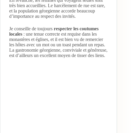
En revanche, les femmes qui voyagent seules sont
très bien accueillies. Le harcèlement de rue est rare,
et la population géorgienne accorde beaucoup
d’importance au respect des invités.
Je conseille de toujours
respecter les coutumes
locales
: une tenue correcte est requise dans les
monastères et églises, et il est bien vu de remercier
les hôtes avec un mot ou un toast pendant un repas.
La gastronomie géorgienne, conviviale et généreuse,
est d’ailleurs un excellent moyen de tisser des liens.