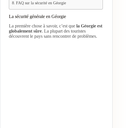
FAQ sur la sécurité en Géorgie
e
La sécurité générale en Géorgie
La première chose à savoir, c’est que
la Géorgie est
o
globalement sûre
. La plupart des touristes
découvrent le pays sans rencontrer de problèmes.