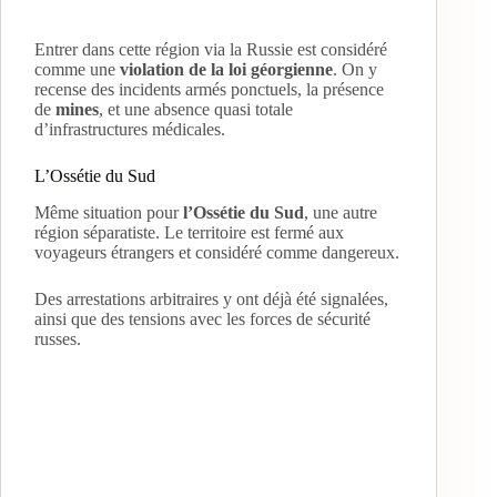
Entrer dans cette région via la Russie est considéré
comme une
violation de la loi géorgienne
. On y
recense des incidents armés ponctuels, la présence
de
mines
, et une absence quasi totale
d’infrastructures médicales.
L’Ossétie du Sud
Même situation pour
l’Ossétie du Sud
, une autre
région séparatiste. Le territoire est fermé aux
voyageurs étrangers et considéré comme dangereux.
Des arrestations arbitraires y ont déjà été signalées,
ainsi que des tensions avec les forces de sécurité
russes.