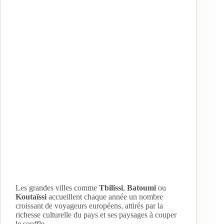
Les grandes villes comme
Tbilissi
,
Batoumi
ou
Koutaïssi
accueillent chaque année un nombre
croissant de voyageurs européens, attirés par la
richesse culturelle du pays et ses paysages à couper
le souffle.